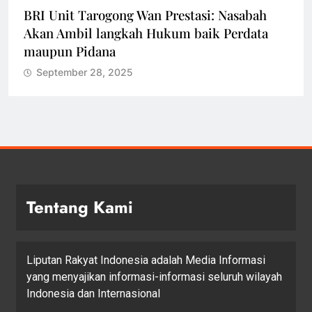
BRI Unit Tarogong Wan Prestasi: Nasabah
Akan Ambil langkah Hukum baik Perdata
maupun Pidana
September 28, 2025
Tentang Kami
Liputan Rakyat Indonesia adalah Media Informasi
yang menyajikan informasi-informasi seluruh wilayah
Indonesia dan Internasional