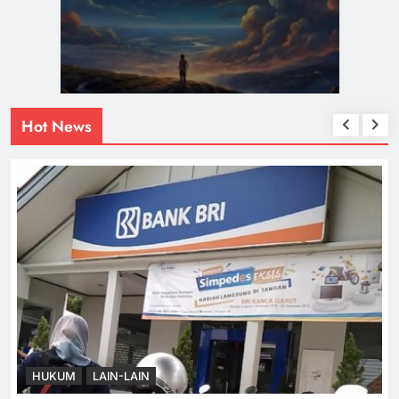
Hot News
HUKUM
LAIN-LAIN