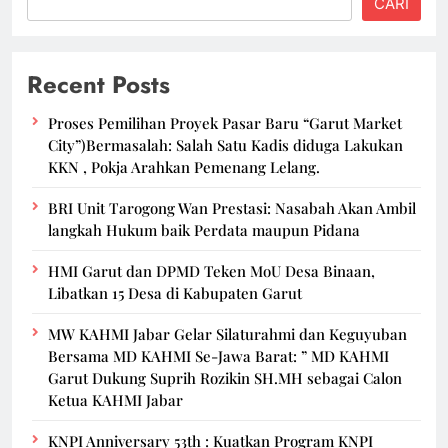
CARI
Recent Posts
Proses Pemilihan Proyek Pasar Baru “Garut Market
City”)Bermasalah: Salah Satu Kadis diduga Lakukan
KKN , Pokja Arahkan Pemenang Lelang.
BRI Unit Tarogong Wan Prestasi: Nasabah Akan Ambil
langkah Hukum baik Perdata maupun Pidana
HMI Garut dan DPMD Teken MoU Desa Binaan,
Libatkan 15 Desa di Kabupaten Garut
MW KAHMI Jabar Gelar Silaturahmi dan Keguyuban
Bersama MD KAHMI Se-Jawa Barat: ” MD KAHMI
Garut Dukung Suprih Rozikin SH.MH sebagai Calon
Ketua KAHMI Jabar
KNPI Anniversary 53th : Kuatkan Program KNPI