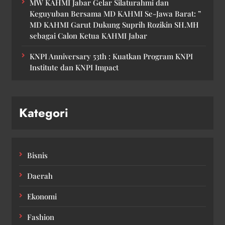
MW KAHMI Jabar Gelar Silaturahmi dan
Keguyuban Bersama MD KAHMI Se-Jawa Barat: ”
MD KAHMI Garut Dukung Suprih Rozikin SH.MH
sebagai Calon Ketua KAHMI Jabar
KNPI Anniversary 53th : Kuatkan Program KNPI
Institute dan KNPI Impact
Kategori
Bisnis
Daerah
Ekonomi
Fashion