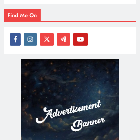
Find Me On