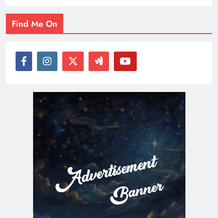
Find Me On