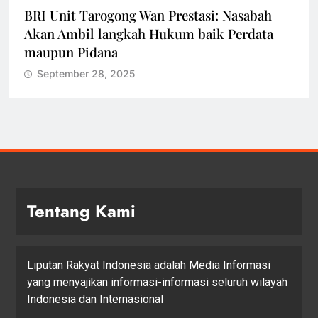
BRI Unit Tarogong Wan Prestasi: Nasabah
Akan Ambil langkah Hukum baik Perdata
maupun Pidana
September 28, 2025
Tentang Kami
Liputan Rakyat Indonesia adalah Media Informasi
yang menyajikan informasi-informasi seluruh wilayah
Indonesia dan Internasional