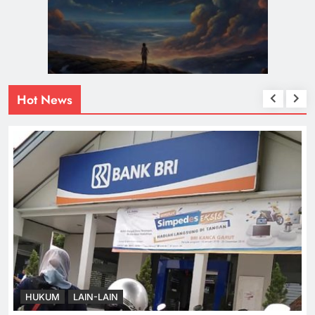
Hot News
HUKUM
LAIN-LAIN