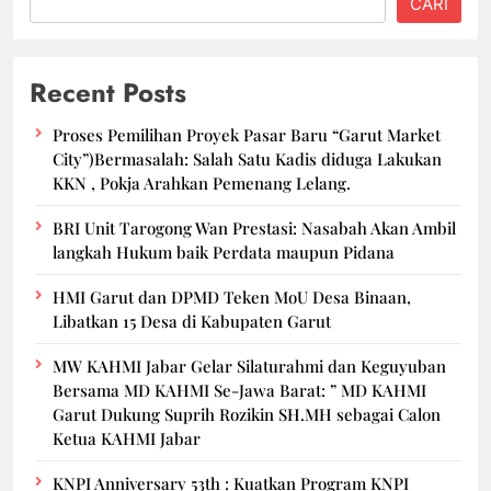
CARI
Recent Posts
Proses Pemilihan Proyek Pasar Baru “Garut Market
City”)Bermasalah: Salah Satu Kadis diduga Lakukan
KKN , Pokja Arahkan Pemenang Lelang.
BRI Unit Tarogong Wan Prestasi: Nasabah Akan Ambil
langkah Hukum baik Perdata maupun Pidana
HMI Garut dan DPMD Teken MoU Desa Binaan,
Libatkan 15 Desa di Kabupaten Garut
MW KAHMI Jabar Gelar Silaturahmi dan Keguyuban
Bersama MD KAHMI Se-Jawa Barat: ” MD KAHMI
Garut Dukung Suprih Rozikin SH.MH sebagai Calon
Ketua KAHMI Jabar
KNPI Anniversary 53th : Kuatkan Program KNPI