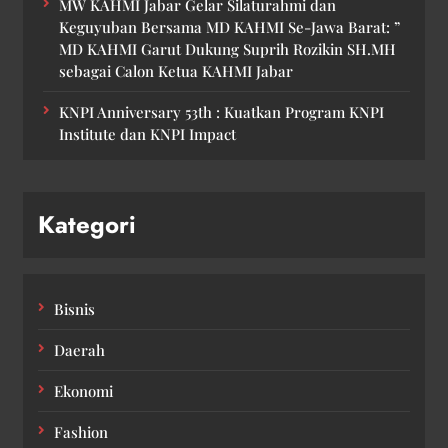
MW KAHMI Jabar Gelar Silaturahmi dan
Keguyuban Bersama MD KAHMI Se-Jawa Barat: ”
MD KAHMI Garut Dukung Suprih Rozikin SH.MH
sebagai Calon Ketua KAHMI Jabar
KNPI Anniversary 53th : Kuatkan Program KNPI
Institute dan KNPI Impact
Kategori
Bisnis
Daerah
Ekonomi
Fashion