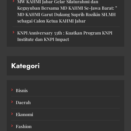
MW KAHMI Jabar Gelar Silaturahmi dan
Keguyuban Bersama MD KAHMI Se-Jawa Barat: ”
MD KAHMI Garut Dukung Suprih Rozikin SH.MH
sebagai Calon Ketua KAHMI Jabar
KNPI Anniversary 53th : Kuatkan Program KNPI
Institute dan KNPI Impact
Kategori
Bisnis
Daerah
Ekonomi
Fashion