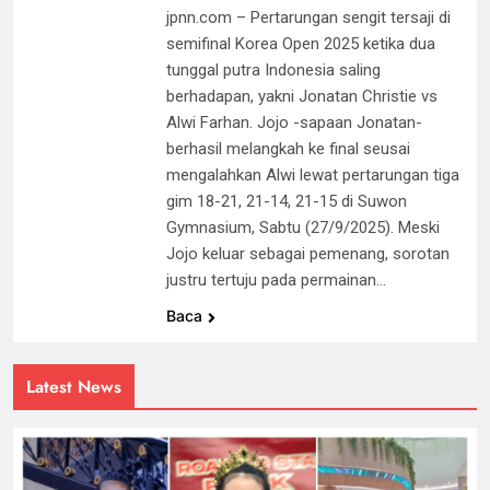
jpnn.com – Pertarungan sengit tersaji di
semifinal Korea Open 2025 ketika dua
tunggal putra Indonesia saling
berhadapan, yakni Jonatan Christie vs
Alwi Farhan. Jojo -sapaan Jonatan-
berhasil melangkah ke final seusai
mengalahkan Alwi lewat pertarungan tiga
gim 18-21, 21-14, 21-15 di Suwon
Gymnasium, Sabtu (27/9/2025). Meski
Jojo keluar sebagai pemenang, sorotan
justru tertuju pada permainan…
Baca
Latest News