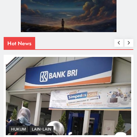
Hot News
HUKUM
LAIN-LAIN