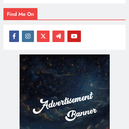
Find Me On