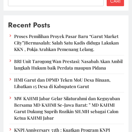
CARI
Recent Posts
Proses Pemilihan Proyek Pasar Baru “Garut Market
City”)Bermasalah: Salah Satu Kadis diduga Lakukan
KKN , Pokja Arahkan Pemenang Lelang.
BRI Unit Tarogong Wan Prestasi: Nasabah Akan Ambil
langkah Hukum baik Perdata maupun Pidana
HMI Garut dan DPMD Teken MoU Desa Binaan,
Libatkan 15 Desa di Kabupaten Garut
MW KAHMI Jabar Gelar Silaturahmi dan Keguyuban
Bersama MD KAHMI Se-Jawa Barat: ” MD KAHMI
Garut Dukung Suprih Rozikin SH.MH sebagai Calon
Ketua KAHMI Jabar
KNPI Anniversary 53th : Kuatkan Program KNPI