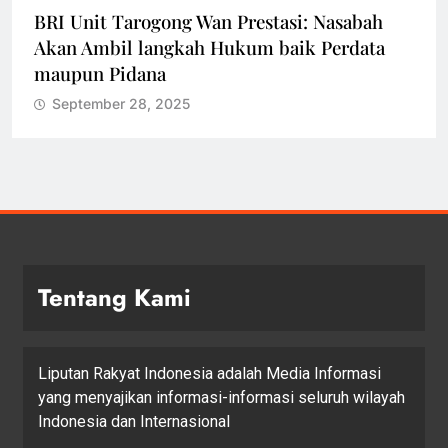
BRI Unit Tarogong Wan Prestasi: Nasabah
Akan Ambil langkah Hukum baik Perdata
maupun Pidana
September 28, 2025
Tentang Kami
Liputan Rakyat Indonesia adalah Media Informasi
yang menyajikan informasi-informasi seluruh wilayah
Indonesia dan Internasional